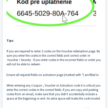
Tips
:
If you are required to enter 2 codes on the Voucher redemption page. Be
sure you enter the codes in the correct fields and correct order. Ie
Voucher / Security - If you enter codes in the incorrect fields or order you
will not be able to redeem
Ensure all required fields on activation page (marked with *) are filled in.
When entering any Coupon , Voucher or Activation code it is critical you
enter the correct codes in the correct fields. If you are copy and pasting
codes from an email, make sure that you didn't accidentally include a
space at the beginning or end. An extra space will make the code invalid.