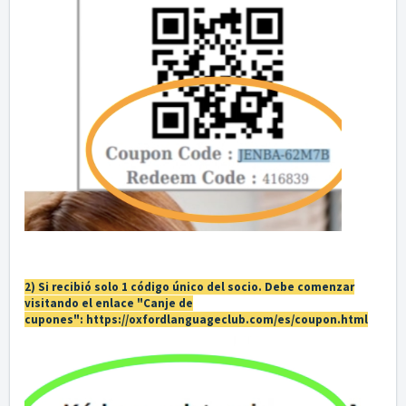
2) Si recibió solo 1 código único del socio. Debe comenzar
visitando el enlace "Canje de
cupones":
https://oxfordlanguageclub.com/es/coupon.html