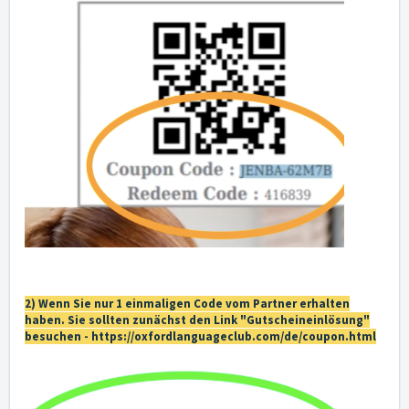
2) Wenn Sie nur 1 einmaligen Code vom Partner erhalten
haben. Sie sollten zunächst den Link "Gutscheineinlösung"
besuchen -
https://oxfordlanguageclub.com/de/coupon.html