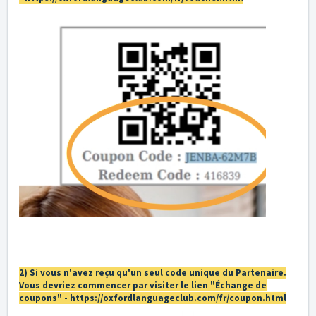
2) Si vous n'avez reçu qu'un seul code unique du Partenaire.
Vous devriez commencer par visiter le lien "Échange de
coupons" -
https://oxfordlanguageclub.com/fr/coupon.html